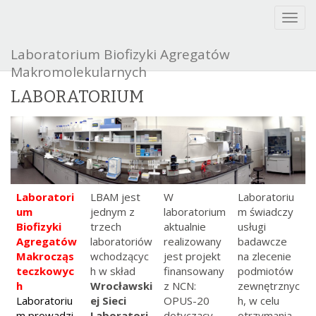
T
o
g
Laboratorium Biofizyki Agregatów
g
Makromolekularnych
l
e
LABORATORIUM
n
a
v
i
g
a
t
Laboratori
LBAM jest
W
Laboratoriu
i
um
jednym z
laboratorium
m świadczy
o
Biofizyki
trzech
aktualnie
usługi
n
Agregatów
laboratoriów
realizowany
badawcze
Makrocząs
wchodzącyc
jest projekt
na zlecenie
teczkowyc
h w skład
finansowany
podmiotów
h
Wrocławski
z NCN:
zewnętrznyc
Laboratoriu
ej Sieci
OPUS-20
h, w celu
m prowadzi
Laboratori
dotyczący
otrzymania