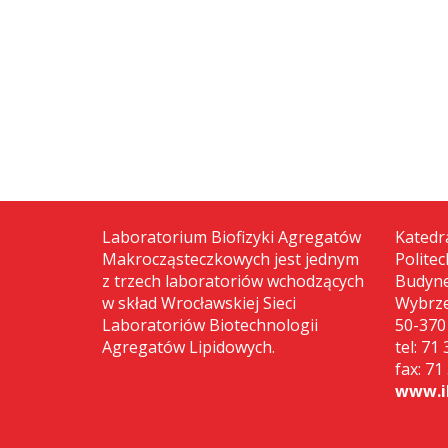
Laboratorium Biofizyki Agregatów
Katedr
Makrocząsteczkowych jest jednym
Polite
z trzech laboratoriów wchodzących
Budyne
w skład Wrocławskiej Sieci
Wybrze
Laboratoriów Biotechnologii
50-370
Agregatów Lipidowych.
tel: 71
fax: 71
www.ib