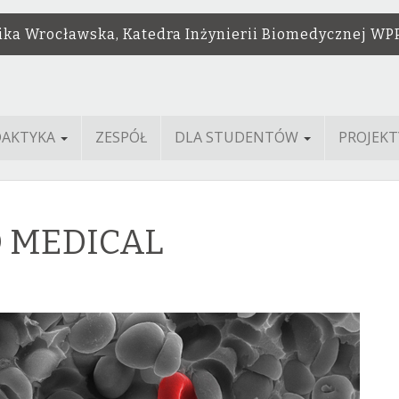
ika Wrocławska, Katedra Inżynierii Biomedycznej WP
DAKTYKA
ZESPÓŁ
DLA STUDENTÓW
PROJEKT
 MEDICAL