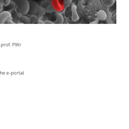
prof. PWr
the e-portal