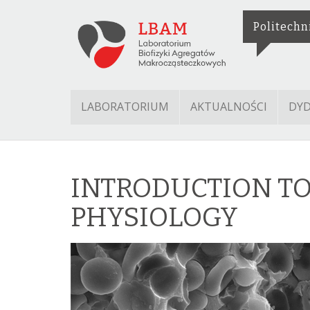
Politechn
LABORATORIUM
AKTUALNOŚCI
DY
INTRODUCTION TO
PHYSIOLOGY