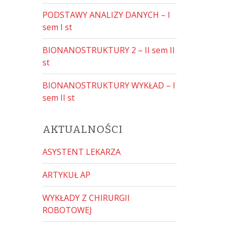
PODSTAWY ANALIZY DANYCH – I
sem I st
BIONANOSTRUKTURY 2 – II sem II
st
BIONANOSTRUKTURY WYKŁAD – I
sem II st
AKTUALNOŚCI
ASYSTENT LEKARZA
ARTYKUŁ AP
WYKŁADY Z CHIRURGII
ROBOTOWEJ